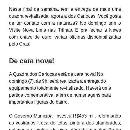
Neste final de semana, tem a entrega de mais uma
quadra revitalizada, agora a dos Cariocas! Você gosta
de ter contato com a natureza? No domingo tem o
Visite Nova Lima nas Trilhas. E pra fechar a News
com chave de ouro, várias oficinas disponibilizadas
pelo Cras.
De cara nova!
A Quadra dos Cariocas está de cara nova! No
domingo (7), às 9h, será realizada a entrega do
equipamento totalmente revitalizado. Haverá uma
partida comemorativa, além de homenagens para
importantes figuras do bairro.
O Governo Municipal investiu R$453 mil, reformando
os vestiários, troca de telas, pintura dos alambrados,
polimento e pintura do piso, além da manutenção do